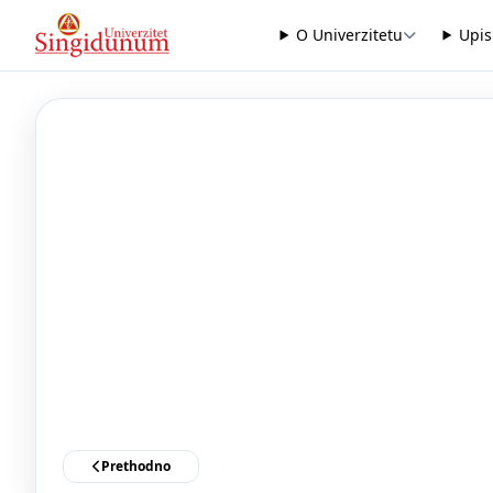
O Univerzitetu
Upis
Prethodno