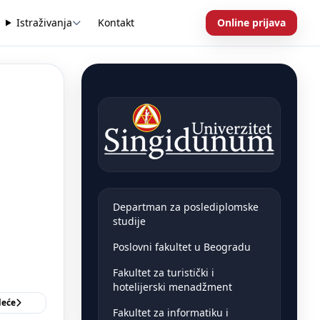
Istraživanja
Kontakt
Online prijava
Departman za poslediplomske
studije
Poslovni fakultet u Beogradu
Fakultet za turistički i
hotelijerski menadžment
deće
Fakultet za informatiku i