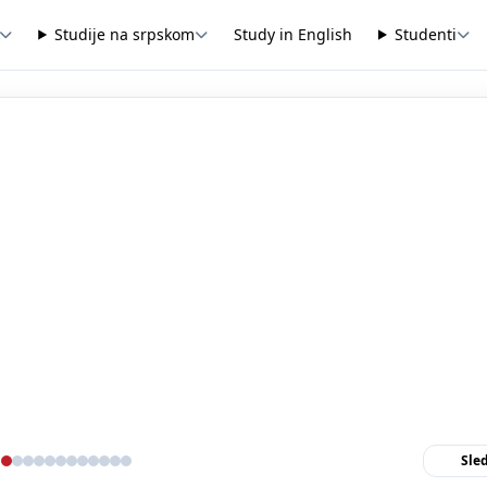
Studije na srpskom
Study in English
Studenti
Sle