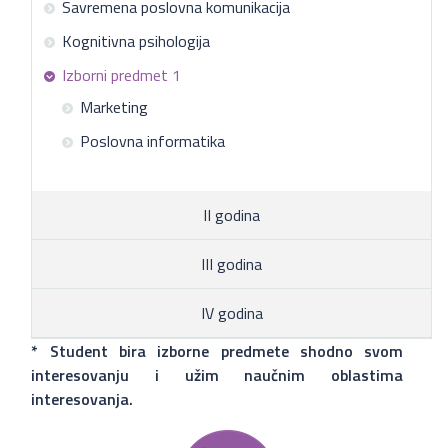
Savremena poslovna komunikacija
Kognitivna psihologija
Izborni predmet 1
Marketing
Poslovna informatika
II godina
III godina
IV godina
* Student bira izborne predmete shodno svom
interesovanju i užim naučnim oblastima
interesovanja.