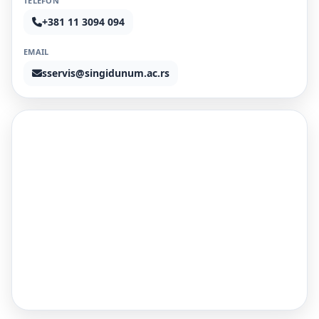
TELEFON
+381 11 3094 094
EMAIL
sservis@singidunum.ac.rs