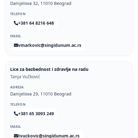
Danijelova 32, 11010 Beograd
TELEFON
+381 64 8216 648
EMAIL
vmarkovic@singidunum.ac.rs
Lice za bezbednost i zdravlje na radu
Tanja Vučković
ADRESA
Danijelova 29, 11010 Beograd
TELEFON
+381 65 3093 249
EMAIL
tvuckovic@singidunum.ac.rs