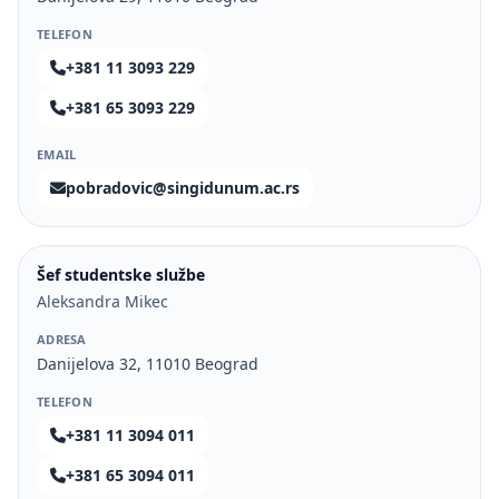
TELEFON
+381 11 3093 229
+381 65 3093 229
EMAIL
pobradovic@singidunum.ac.rs
Šef studentske službe
Aleksandra Mikec
ADRESA
Danijelova 32, 11010 Beograd
TELEFON
+381 11 3094 011
+381 65 3094 011