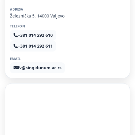
ADRESA
Železnička 5, 14000 Valjevo
TELEFON
+381 014 292 610
+381 014 292 611
EMAIL
fv@singidunum.ac.rs