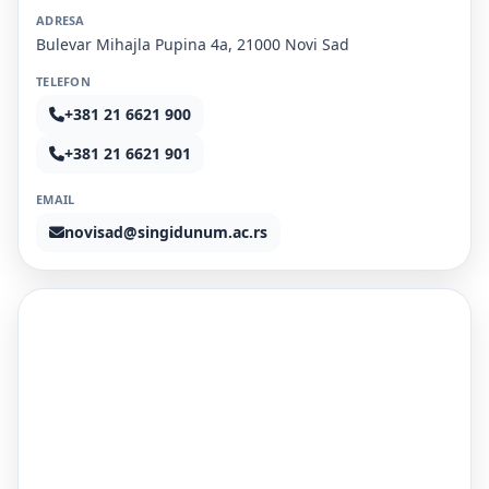
ADRESA
Bulevar Mihajla Pupina 4a, 21000 Novi Sad
TELEFON
+381 21 6621 900
+381 21 6621 901
EMAIL
novisad@singidunum.ac.rs