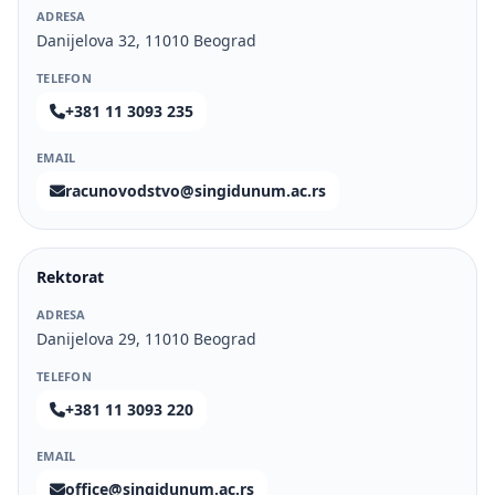
ADRESA
Danijelova 32, 11010 Beograd
TELEFON
+381 11 3093 235
EMAIL
racunovodstvo@singidunum.ac.rs
Rektorat
ADRESA
Danijelova 29, 11010 Beograd
TELEFON
+381 11 3093 220
EMAIL
office@singidunum.ac.rs