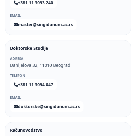
+381 11 3093 240
EMAIL
master@singidunum.ac.rs
Doktorske Studije
ADRESA
Danijelova 32, 11010 Beograd
TELEFON
+381 11 3094 047
EMAIL
doktorske@singidunum.ac.rs
Računovodstvo