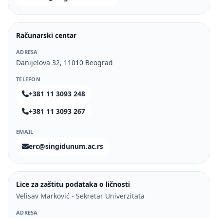
Računarski centar
ADRESA
Danijelova 32, 11010 Beograd
TELEFON
+381 11 3093 248
+381 11 3093 267
EMAIL
erc@singidunum.ac.rs
Lice za zaštitu podataka o ličnosti
Velisav Marković - Sekretar Univerzitata
ADRESA