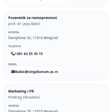
Poverenik za ravnopravnost
prof. dr Lepa Babić
ADRESA
Danijelova 32, 11010 Beograd
TELEFON
+381 63 55 35 15
EMAIL
lbabic@singidunum.ac.rs
Marketing i PR
Predrag Obradović
ADRESA
Danijelova 29, 11010 Beograd