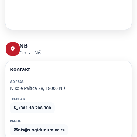
Niš
Centar Niš
Kontakt
ADRESA
Nikole Pašića 28, 18000 Niš
TELEFON
+381 18 208 300
EMAIL
nis@singidunum.ac.rs