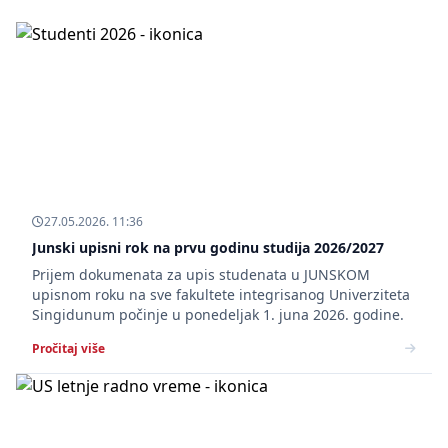
27.05.2026. 11:36
Junski upisni rok na prvu godinu studija 2026/2027
Prijem dokumenata za upis studenata u JUNSKOM
upisnom roku na sve fakultete integrisanog Univerziteta
Singidunum počinje u ponedeljak 1. juna 2026. godine.
Pročitaj više