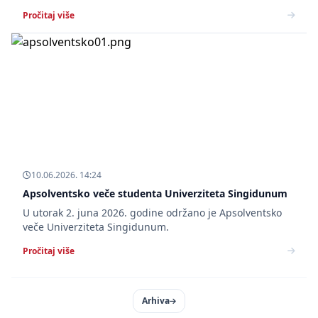
Pročitaj više
10.06.2026. 14:24
Apsolventsko veče studenta Univerziteta Singidunum
U utorak 2. juna 2026. godine održano je Apsolventsko
veče Univerziteta Singidunum.
Pročitaj više
Arhiva