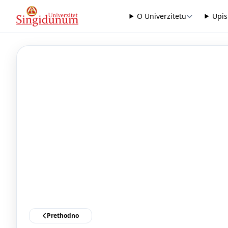
O Univerzitetu
Upis
Prethodno