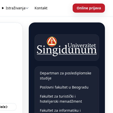
Istraživanja
Kontakt
Online prijava
Departman za poslediplomske
studije
Poslovni fakultet u Beogradu
Fakultet za turistički i
hotelijerski menadžment
deće
Fakultet za informatiku i