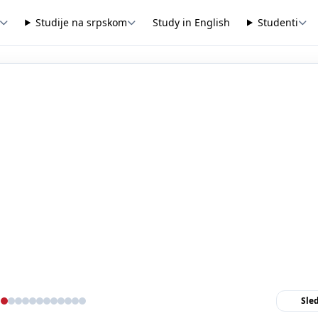
Studije na srpskom
Study in English
Studenti
Sle