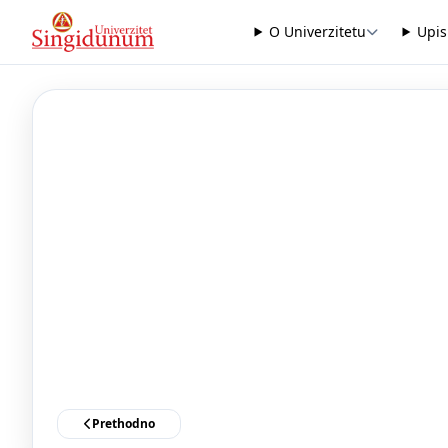
O Univerzitetu
Upis
Prethodno