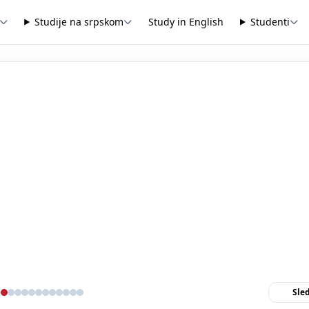
Studije na srpskom
Study in English
Studenti
Sle