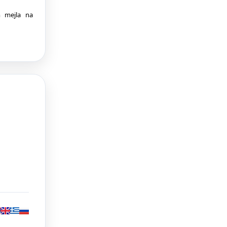
m mejla na