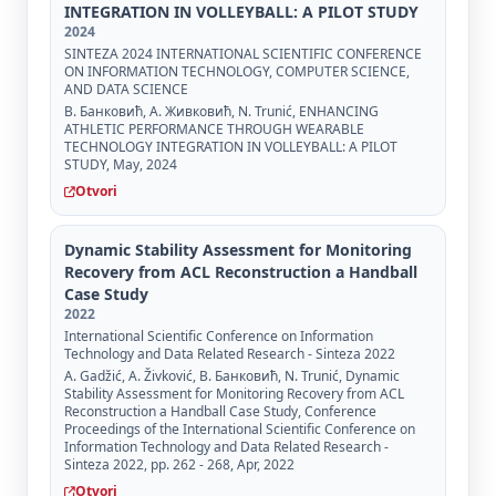
INTEGRATION IN VOLLEYBALL: A PILOT STUDY
2024
SINTEZA 2024 INTERNATIONAL SCIENTIFIC CONFERENCE
ON INFORMATION TECHNOLOGY, COMPUTER SCIENCE,
AND DATA SCIENCE
В. Банковић, А. Живковић, N. Trunić, ENHANCING
ATHLETIC PERFORMANCE THROUGH WEARABLE
TECHNOLOGY INTEGRATION IN VOLLEYBALL: A PILOT
STUDY, May, 2024
Otvori
Dynamic Stability Assessment for Monitoring
Recovery from ACL Reconstruction a Handball
Case Study
2022
International Scientific Conference on Information
Technology and Data Related Research - Sinteza 2022
A. Gadžić, A. Živković, В. Банковић, N. Trunić, Dynamic
Stability Assessment for Monitoring Recovery from ACL
Reconstruction a Handball Case Study, Conference
Proceedings of the International Scientific Conference on
Information Technology and Data Related Research -
Sinteza 2022, pp. 262 - 268, Apr, 2022
Otvori