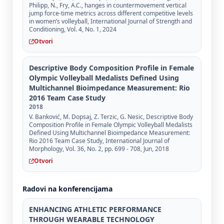
Philipp, N., Fry, A.C., hanges in countermovement vertical
jump force-time metrics across different competitive levels
in women’s volleyball, International Journal of Strength and
Conditioning, Vol. 4, No. 1, 2024
Otvori
Descriptive Body Composition Profile in Female
Olympic Volleyball Medalists Defined Using
Multichannel Bioimpedance Measurement: Rio
2016 Team Case Study
2018
V. Banković, M. Dopsaj, Z. Terzic, G. Nesic, Descriptive Body
Composition Profile in Female Olympic Volleyball Medalists
Defined Using Multichannel Bioimpedance Measurement:
Rio 2016 Team Case Study, International Journal of
Morphology, Vol. 36, No. 2, pp. 699 - 708, Jun, 2018
Otvori
Radovi na konferencijama
ENHANCING ATHLETIC PERFORMANCE
THROUGH WEARABLE TECHNOLOGY