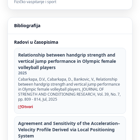
Fizičko vaspitanje i sport
Bibliografija
Radovi u časopisima
Relationship between handgrip strength and
vertical jump performance in Olympic female
volleyball players
2025
Cabarkapa, D.V., Cabarkapa, D., Bankovic, V., Relationship
between handgrip strength and vertical jump performance
in Olympic female volleyball players, JOURNAL OF
STRENGTH AND CONDITIONING RESEARCH, Vol. 39, No. 7,
pp. 809 - 814, Jul, 2025
Otvori
Agreement and Sensitivity of the Acceleration–
Velocity Profile Derived via Local Positioning
System