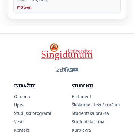
33 - 51, Nov, 2023
Otvori
ISTRAŽITE
STUDENTI
O nama
E-student
Upis
Školarine i tekući računi
Studijski programi
Studentska praksa
Vesti
Studentski e-mail
Kontakt
Kurs evra