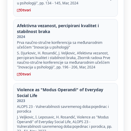
u psihologiji", pp. 134 - 145, Mar, 2024
Otvori
Afektivna vezanost, percipirani kvalitet i
stabilnost braka
2024
Prva naučno-stručne konferencija sa međunarodnim
učešćem "Inovacija u psihologiji"
S. Djurkovic, H. Rosandić, J. Veljkovic, Afektivna vezanost,
percipirani kvalitet i stabilnost braka, Zbornik radova Prve
naučno-stručne konferencije sa međunarodnim učešćem
"Inovacija u psihologiji", pp. 196 - 206, Mar, 2024
Otvori
Violence as "Modus Operandi" of Everyday
Social Life
2023
ALOPS 23 - Vulnerabilnosti savremenog doba:pojedinac i
porodica
J. Veljkovic, I. Leposavic, H. Rosandić, Violence as "Modus
Operandi" of Everyday Social Life, ALOPS 23 -
Vulnerabilnosti savremenog doba:pojedinac i porodica, pp.