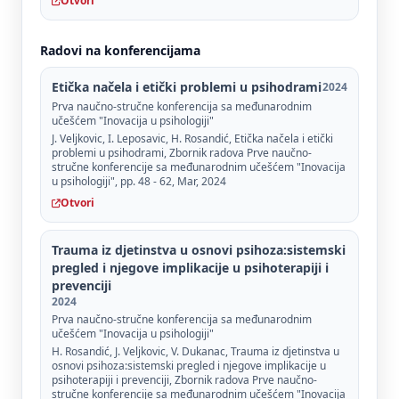
Otvori
Radovi na konferencijama
Etička načela i etički problemi u psihodrami
2024
Prva naučno-stručne konferencija sa međunarodnim
učešćem "Inovacija u psihologiji"
J. Veljkovic, I. Leposavic, H. Rosandić, Etička načela i etički
problemi u psihodrami, Zbornik radova Prve naučno-
stručne konferencije sa međunarodnim učešćem "Inovacija
u psihologiji", pp. 48 - 62, Mar, 2024
Otvori
Trauma iz djetinstva u osnovi psihoza:sistemski
pregled i njegove implikacije u psihoterapiji i
prevenciji
2024
Prva naučno-stručne konferencija sa međunarodnim
učešćem "Inovacija u psihologiji"
H. Rosandić, J. Veljkovic, V. Dukanac, Trauma iz djetinstva u
osnovi psihoza:sistemski pregled i njegove implikacije u
psihoterapiji i prevenciji, Zbornik radova Prve naučno-
stručne konferencije sa međunarodnim učešćem "Inovacija