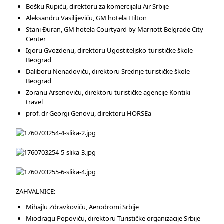
Bošku Rupiću, direktoru za komercijalu Air Srbije
Aleksandru Vasilijeviću, GM hotela Hilton
Stani Đuran, GM hotela Courtyard by Marriott Belgrade City
Center
Igoru Gvozdenu, direktoru Ugostiteljsko-turističke škole
Beograd
Daliboru Nenadoviću, direktoru Srednje turističke škole
Beograd
Zoranu Arsenoviću, direktoru turističke agencije Kontiki
travel
prof. dr Georgi Genovu, direktoru HORSEa
ZAHVALNICE:
Mihajlu Zdravkoviću, Aerodromi Srbije
Miodragu Popoviću, direktoru Turističke organizacije Srbije