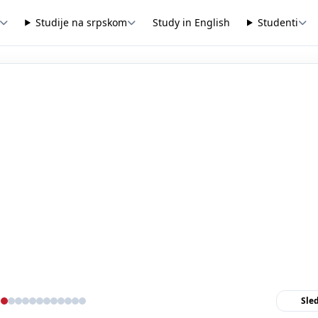
Studije na srpskom
Study in English
Studenti
Sle