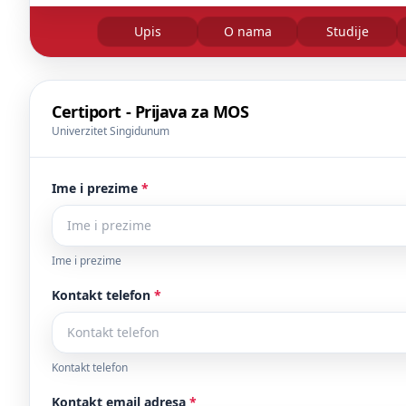
Upis
O nama
Studije
Certiport - Prijava za MOS
Univerzitet Singidunum
Ime i prezime
*
Ime i prezime
Kontakt telefon
*
Kontakt telefon
Kontakt email adresa
*