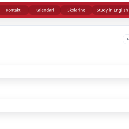
Kontakt
Kalendari
Školarine
Study in English