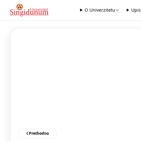
O Univerzitetu
Upis
Prethodno