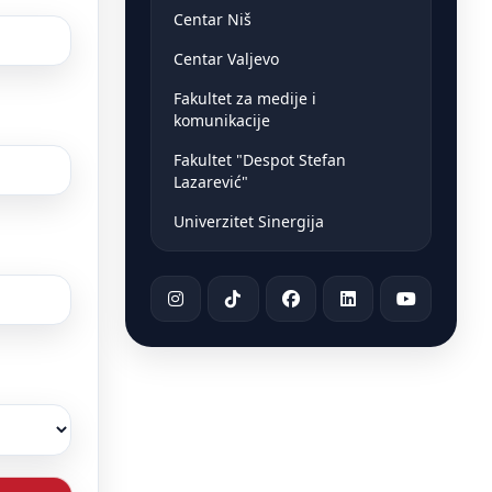
Centar Niš
Centar Valjevo
Fakultet za medije i
komunikacije
Fakultet "Despot Stefan
Lazarević"
Univerzitet Sinergija