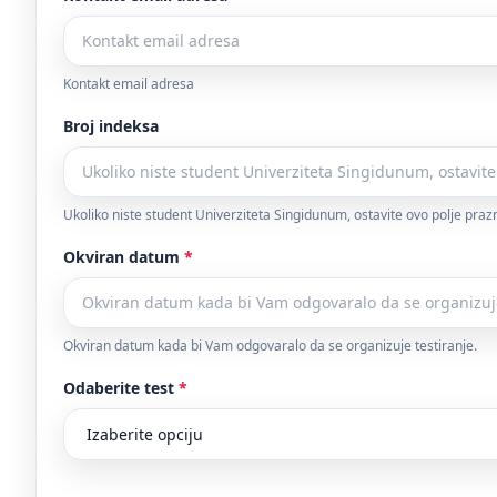
Kontakt email adresa
Broj indeksa
Ukoliko niste student Univerziteta Singidunum, ostavite ovo polje praz
Okviran datum
*
Okviran datum kada bi Vam odgovaralo da se organizuje testiranje.
Odaberite test
*