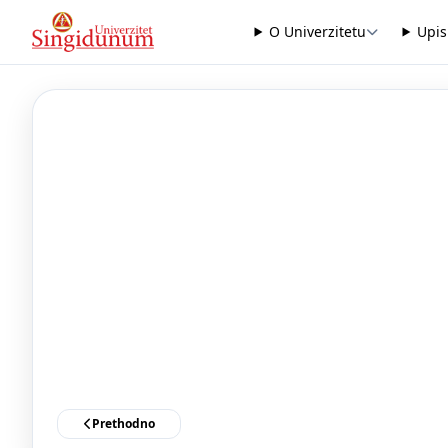
O Univerzitetu
Upis
Prethodno