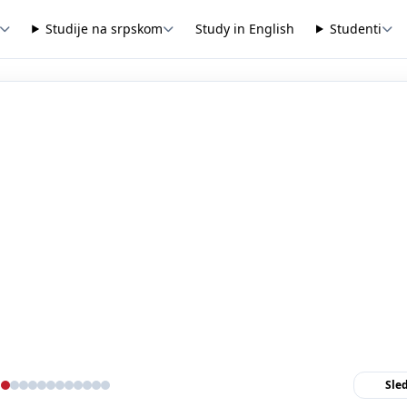
Studije na srpskom
Study in English
Studenti
Sle