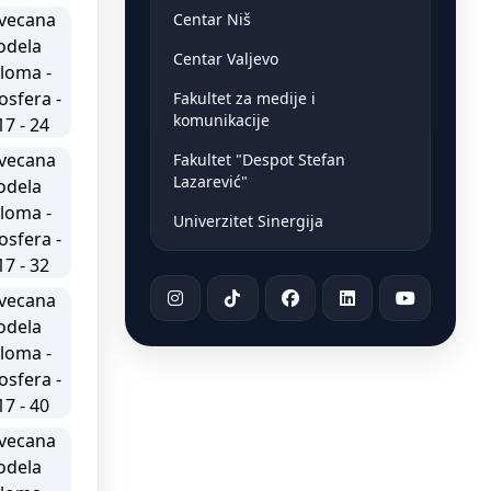
Centar Niš
Centar Valjevo
Fakultet za medije i
komunikacije
Fakultet "Despot Stefan
Lazarević"
Univerzitet Sinergija