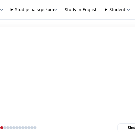
Studije na srpskom
Study in English
Studenti
Sle