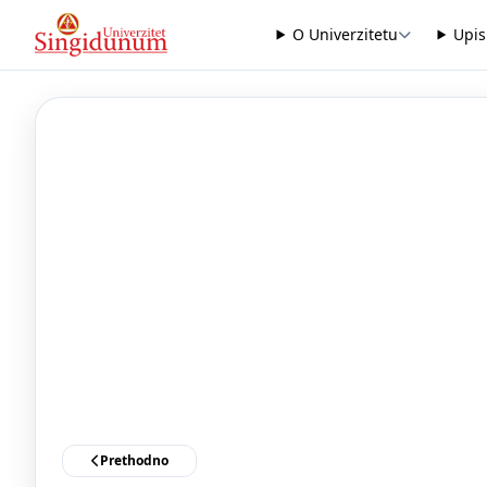
O Univerzitetu
Upis
Prethodno