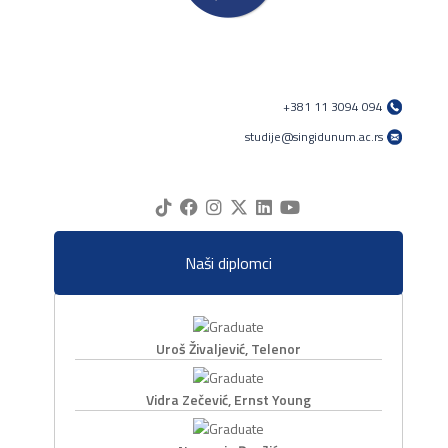
+381 11 3094 094
studije@singidunum.ac.rs
Naši diplomci
Uroš Živaljević, Telenor
Vidra Zečević, Ernst Young