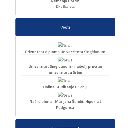
Nemanja Đorđić
DHL Express
Vesti
Priznatost diploma Univerziteta Singidunum
Univerzitet Singidunum - najbolji privatni
univerzitet u Srbiji
Online Studiranje u Srbiji
Naši diplomci: Marijana Šundić, Hipokrat
Podgorica