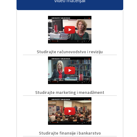
Video materijali
Studirajte računovodstvo i reviziju
Studirajte marketing i menadžment
Studirajte finansije i bankarstvo