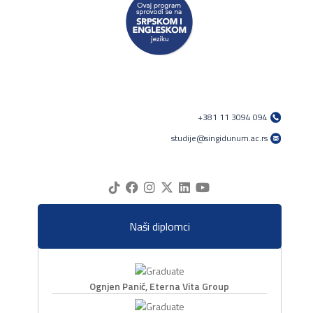
+381 11 3094 094
studije@singidunum.ac.rs
Naši diplomci
Ognjen Panić, Eterna Vita Group