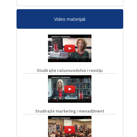
Video materijali
Studirajte računovodstvo i reviziju
Studirajte marketing i menadžment