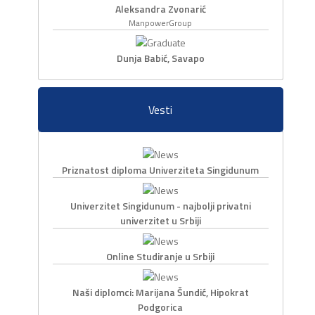
Aleksandra Zvonarić
ManpowerGroup
Dunja Babić, Savapo
Vesti
Priznatost diploma Univerziteta Singidunum
Univerzitet Singidunum - najbolji privatni
univerzitet u Srbiji
Online Studiranje u Srbiji
Naši diplomci: Marijana Šundić, Hipokrat
Podgorica