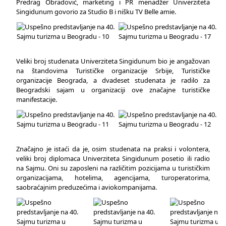
Predrag Obradović, marketing i PR menadžer Univerziteta
Singidunum govorio za Studio B i nišku TV Belle amie.
Veliki broj studenata Univerziteta Singidunum bio je angažovan
na štandovima Turističke organizacije Srbije, Turističke
organizacije Beograda, a dvadeset studenata je radilo za
Beogradski sajam u organizaciji ove značajne turističke
manifestacije.
Značajno je istaći da je, osim studenata na praksi i volontera,
veliki broj diplomaca Univerziteta Singidunum posetio ili radio
na Sajmu. Oni su zaposleni na različitim pozicijama u turističkim
organizacijama, hotelima, agencijama, turoperatorima,
saobraćajnim preduzećima i aviokompanijama.