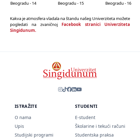
Kakva je atmosfera vladala na štandu našeg Univerziteta možete
pogledati na zvaničnoj
Facebook stranici Univerziteta
Singidunum.
ISTRAŽITE
STUDENTI
O nama
E-student
Upis
Školarine i tekući računi
Studijski programi
Studentska praksa