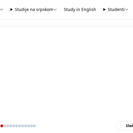
Studije na srpskom
Study in English
Studenti
Sle