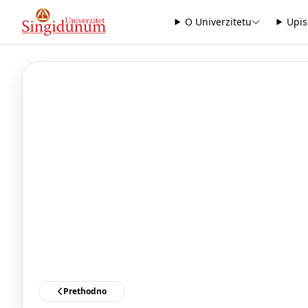
O Univerzitetu
Upis
Prethodno