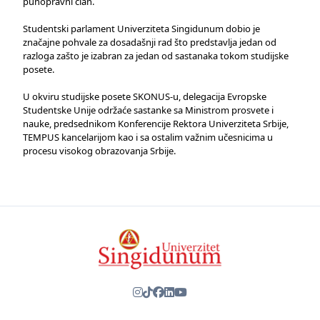
punopravni član.
Studentski parlament Univerziteta Singidunum dobio je
značajne pohvale za dosadašnji rad što predstavlja jedan od
razloga zašto je izabran za jedan od sastanaka tokom studijske
posete.
U okviru studijske posete SKONUS-u, delegacija Evropske
Studentske Unije održaće sastanke sa Ministrom prosvete i
nauke, predsednikom Konferencije Rektora Univerziteta Srbije,
TEMPUS kancelarijom kao i sa ostalim važnim učesnicima u
procesu visokog obrazovanja Srbije.