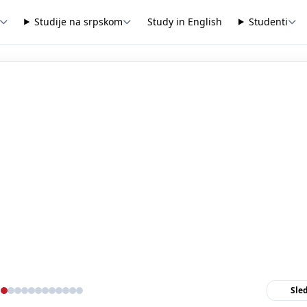
Studije na srpskom
Study in English
Studenti
Sle