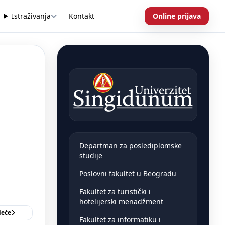
Istraživanja
Kontakt
Online prijava
Departman za poslediplomske
studije
Poslovni fakultet u Beogradu
Fakultet za turistički i
hotelijerski menadžment
deće
Fakultet za informatiku i