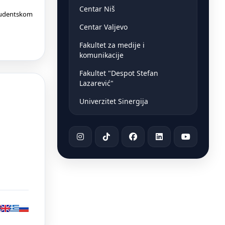
Centar Niš
Studentskom
Centar Valjevo
Fakultet za medije i
komunikacije
Fakultet "Despot Stefan
Lazarević"
Univerzitet Sinergija