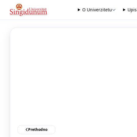
O Univerzitetu
Upis
Prethodno